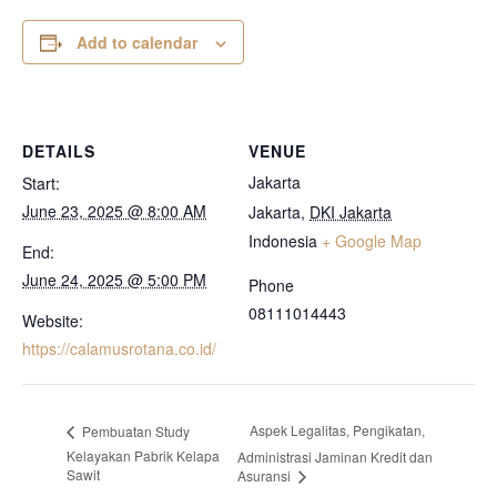
Add to calendar
DETAILS
VENUE
Jakarta
Start:
June 23, 2025 @ 8:00 AM
Jakarta
,
DKI Jakarta
Indonesia
+ Google Map
End:
June 24, 2025 @ 5:00 PM
Phone
08111014443
Website:
https://calamusrotana.co.id/
Aspek Legalitas, Pengikatan,
Pembuatan Study
Kelayakan Pabrik Kelapa
Administrasi Jaminan Kredit dan
Sawit
Asuransi