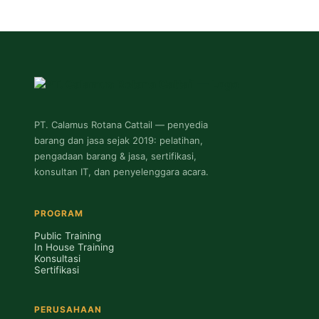
PT. Calamus Rotana Cattail — penyedia
barang dan jasa sejak 2019: pelatihan,
pengadaan barang & jasa, sertifikasi,
konsultan IT, dan penyelenggara acara.
PROGRAM
Public Training
In House Training
Konsultasi
Sertifikasi
PERUSAHAAN