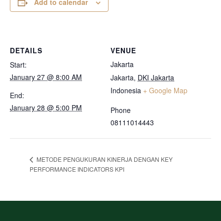
Add to calendar
DETAILS
VENUE
Jakarta
Start:
January 27 @ 8:00 AM
Jakarta
,
DKI Jakarta
Indonesia
+ Google Map
End:
January 28 @ 5:00 PM
Phone
08111014443
METODE PENGUKURAN KINERJA DENGAN KEY
PERFORMANCE INDICATORS KPI