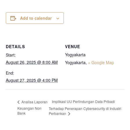
Add to calendar
DETAILS
VENUE
Yogyakarta
Start:
August 26, 2025 @ 8:00 AM
Yogyakarta
,
+ Google Map
End:
August 27, 2025 @ 4:00 PM
Implikasi UU Perlindungan Data Pribadi
Analisa Laporan
Keuangan Non
Terhadap Penerapan Cybersecurity di Industri
Bank
Perbankan